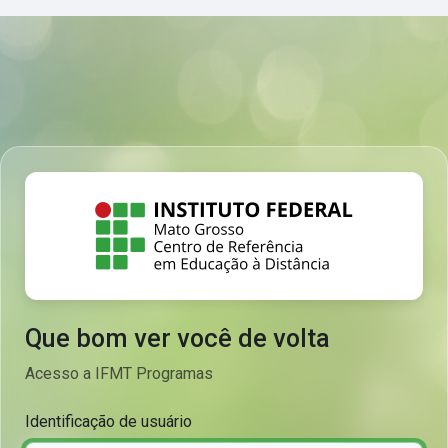
Ir para o conteúdo principal
Que bom ver você de volta
Acesso a IFMT Programas
Identificação de usuário