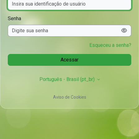
Senha
Esqueceu a senha?
Acessar
Português - Brasil ‎(pt_br)‎
Aviso de Cookies